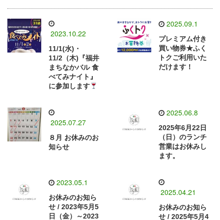
2025.09.1
2023.10.22
プレミアム付き
買い物券★ふく
11/1(水)・
トクご利用いた
11/2（木)『福井
だけます！
まちなかバル 食
べてみナイト』
に参加します
2025.06.8
2025.07.27
2025年6月22日
（日）のランチ
８月 お休みのお
営業はお休みし
知らせ
ます。
2023.05.1
2025.04.21
お休みのお知ら
せ / 2023年5月5
お休みのお知ら
日（金）～2023
せ / 2025年5月4