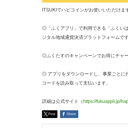
ITSUKIでハピコインがお使いいただけ
◎「ふくアプリ」で利用できる「ふくい
ジタル地域通貨決済プラットフォームで
◎ふくたすのキャンペーンでお得にチャ
◎ アプリをダウンロードし、事業ごとに
コードを読み取って支払います。
詳細は公式サイト（
https://fukuappli.jp/ha
Post
Share