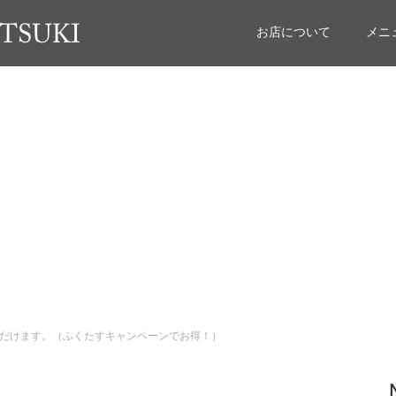
お店について
メニ
だけます。（ふくたすキャンペーンでお得！）