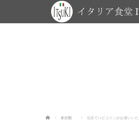
Home
未分類
当店でハピコインがお使いいた