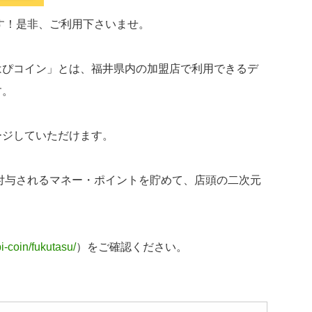
ます！是非、ご利用下さいませ。
はぴコイン」とは、福井県内の加盟店で利用できるデ
す。
ージしていただけます。
付与されるマネー・ポイントを貯めて、店頭の二次元
pi-coin/fukutasu/
）をご確認ください。