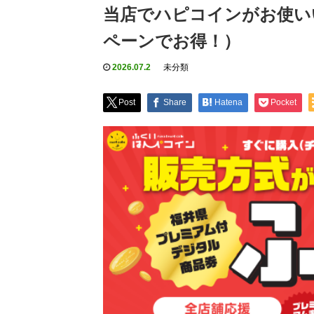
当店でハピコインがお使い
ペーンでお得！）
2026.07.2
未分類
Post
Share
Hatena
Pocket