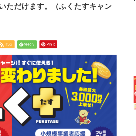
いただけます。（ふくたすキャン
RSS
feedly
Pin it